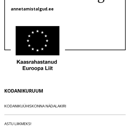
annetamistalgud.ee
KODANIKURUUM
KODANIKUÜHISKONNA NÄDALAKIRI
ASTU LIIKMEKS!