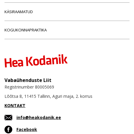
KÄSIRAAMATUD
KOGUKONNAPRAKTIKA
Vabaühenduste Liit
Registrinumber 80005069
Lõõtsa 8, 11415 Tallinn, Aguri maja, 2. korrus
KONTAKT
info@heakodanik.ee
Facebook