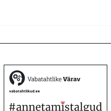
vabatahtlikud.ee