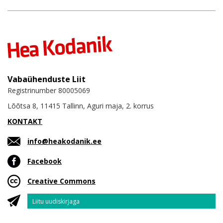
Vabaühenduste Liit
Registrinumber 80005069
Lõõtsa 8, 11415 Tallinn, Aguri maja, 2. korrus
KONTAKT
info@heakodanik.ee
Facebook
Creative Commons