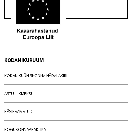
KODANIKURUUM
KODANIKUÜHISKONNA NÄDALAKIRI
ASTU LIIKMEKS!
KÄSIRAAMATUD
KOGUKONNAPRAKTIKA