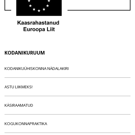
KODANIKURUUM
KODANIKUÜHISKONNA NÄDALAKIRI
ASTU LIIKMEKS!
KÄSIRAAMATUD
KOGUKONNAPRAKTIKA