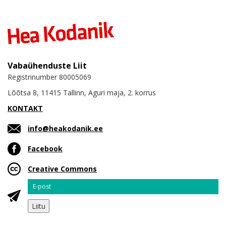
Vabaühenduste Liit
Registrinumber 80005069
Lõõtsa 8, 11415 Tallinn, Aguri maja, 2. korrus
KONTAKT
info@heakodanik.ee
Facebook
Creative Commons
Email
Liitu