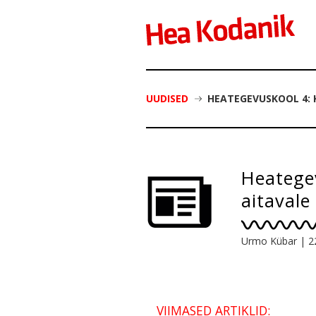
UUDISED
HEATEGEVUSKOOL 4: 
Heategev
aitavale
Urmo Kübar
|
2
VIIMASED ARTIKLID: