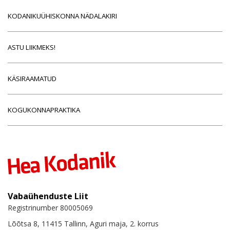
KODANIKUÜHISKONNA NÄDALAKIRI
ASTU LIIKMEKS!
KÄSIRAAMATUD
KOGUKONNAPRAKTIKA
Vabaühenduste Liit
Registrinumber 80005069
Lõõtsa 8, 11415 Tallinn, Aguri maja, 2. korrus