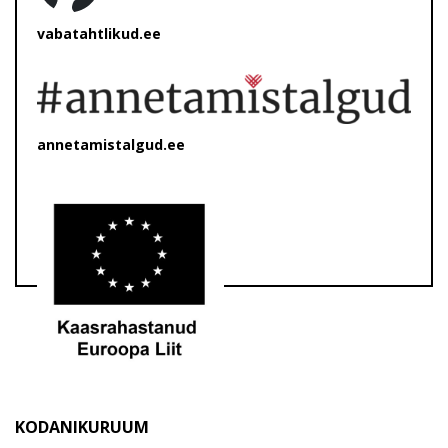
vabatahtlikud.ee
annetamistalgud.ee
KODANIKURUUM