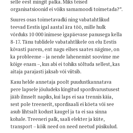
selle eest mingit palka. Miks teised
organisatsioonid ei võiks samamoodi toimetada?”.
Suures osas toimetavadki ning vabatahtlikud
teevad Eestis igal aastal ära töö, mille hulk
võrduks 10 000 inimese igapäevase panusega kella
8-17. Tänu tublidele vabatahtlikele on elu Eestis
kõvasti parem, ent nagu eilses saates nägime, on
ka probleeme – ja nende lahenemist soovime me
kõige enam –, kus abi ei tohiks sõltuda sellest, kas
aitaja parajasti jaksab või viitsib.
Kasu helde annetaja poolt puudustkannatava
pere lapsele jõuludeks kingitud spordivarustusest
jääb ilmselt napiks, kui laps ei saa trennis käia,
sest pole treenerit, spordisaali ei köeta või see
asub lihtsalt kodust kaugel ja ta ei saa sinna
kohale. Treeneri palk, saali elekter ja küte,
transport – kõik need on need neetud püsikulud.