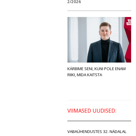
2/2026
KÄRBIME SENI, KUNI POLE ENAM
RIIKI, MIDA KAITSTA
VIIMASED UUDISED:
VABAÜHENDUSTES 32. NÄDALAL