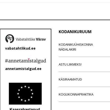
KODANIKURUUM
KODANIKUÜHISKONNA
vabatahtlikud.ee
NÄDALAKIRI
ASTU LIIKMEKS!
annetamistalgud.ee
KÄSIRAAMATUD
KOGUKONNAPRAKTIKA