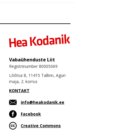
Vabaühenduste Liit
Registrinumber 80005069
Lõõtsa 8, 11415 Tallinn, Aguri
maja, 2. korrus
KONTAKT
info@heakodanik.ee
Facebook
Creative Commons