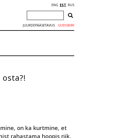
ENG
EST
RUS
JUURDEPÄÄSETAVUS
UUDISKIRI
 osta?!
mine, on ka kurtmine, et
st rahastama hoopis riik.