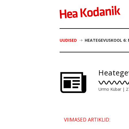
UUDISED
HEATEGEVUSKOOL 6: M
Heategev
Urmo Kübar
|
2
VIIMASED ARTIKLID: