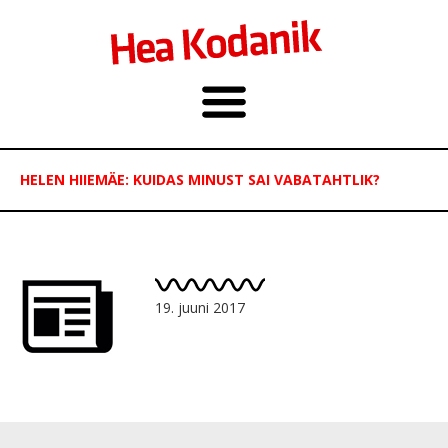
HELEN HIIEMÄE: KUIDAS MINUST SAI VABATAHTLIK?
19. juuni 2017