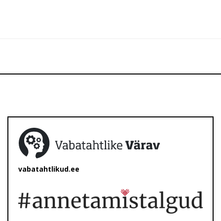
vabatahtlikud.ee