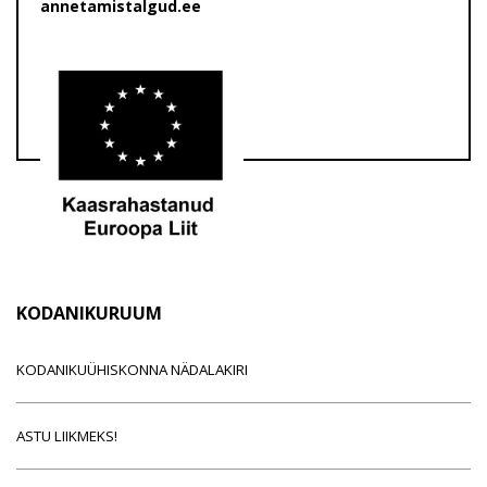
annetamistalgud.ee
KODANIKURUUM
KODANIKUÜHISKONNA NÄDALAKIRI
ASTU LIIKMEKS!