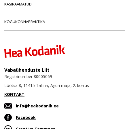
KÄSIRAAMATUD
KOGUKONNAPRAKTIKA
Vabaühenduste Liit
Registrinumber 80005069
Lõõtsa 8, 11415 Tallinn, Aguri maja, 2. korrus
KONTAKT
info@heakodanik.ee
Facebook
Creative Commons