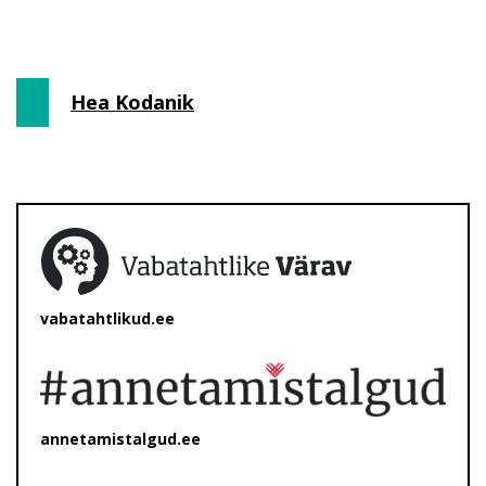
Hea Kodanik
vabatahtlikud.ee
annetamistalgud.ee