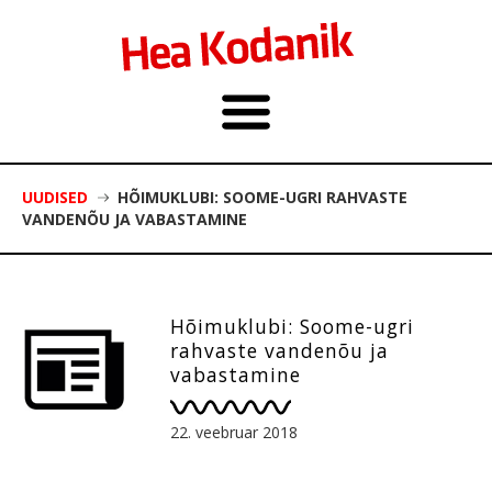
UUDISED
HÕIMUKLUBI: SOOME-UGRI RAHVASTE
VANDENÕU JA VABASTAMINE
Hõimuklubi: Soome-ugri
rahvaste vandenõu ja
vabastamine
22. veebruar 2018