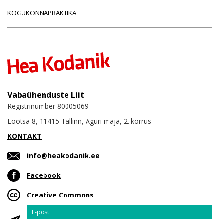
KOGUKONNAPRAKTIKA
Vabaühenduste Liit
Registrinumber 80005069
Lõõtsa 8, 11415 Tallinn, Aguri maja, 2. korrus
KONTAKT
info@heakodanik.ee
Facebook
Creative Commons
Email