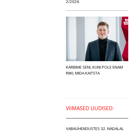
2/2026
KÄRBIME SENI, KUNI POLE ENAM
RIIKI, MIDA KAITSTA
VIIMASED UUDISED:
VABAÜHENDUSTES 32. NÄDALAL