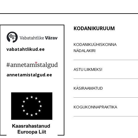
KODANIKURUUM
KODANIKUÜHISKONNA
vabatahtlikud.ee
NÄDALAKIRI
ASTU LIIKMEKS!
annetamistalgud.ee
KÄSIRAAMATUD
KOGUKONNAPRAKTIKA