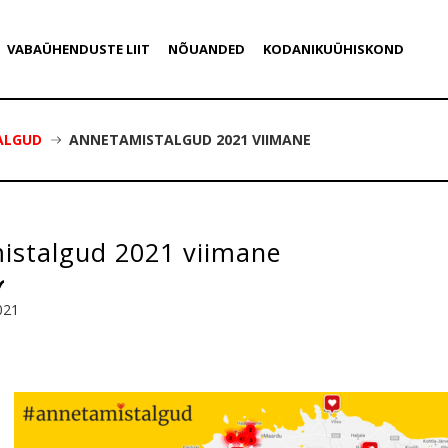
VABAÜHENDUSTE LIIT
NÕUANDED
KODANIKUÜHISKOND
ALGUD
ANNETAMISTALGUD 2021 VIIMANE
istalgud 2021 viimane
021