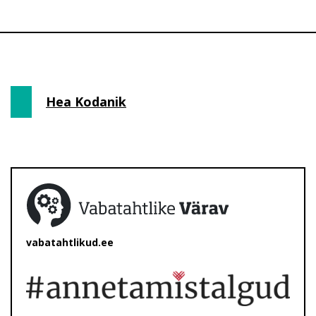
Hea Kodanik
vabatahtlikud.ee