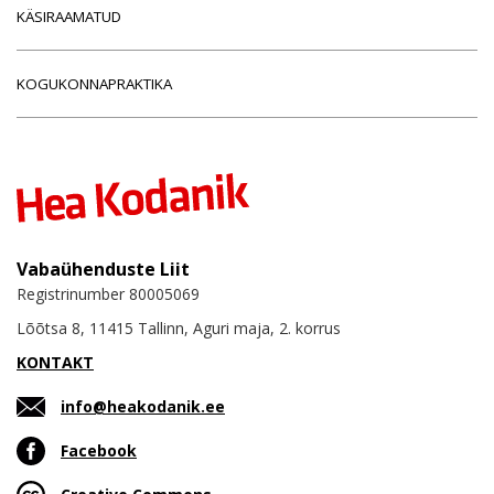
KÄSIRAAMATUD
KOGUKONNAPRAKTIKA
Vabaühenduste Liit
Registrinumber 80005069
Lõõtsa 8, 11415 Tallinn, Aguri maja, 2. korrus
KONTAKT
info@heakodanik.ee
Facebook