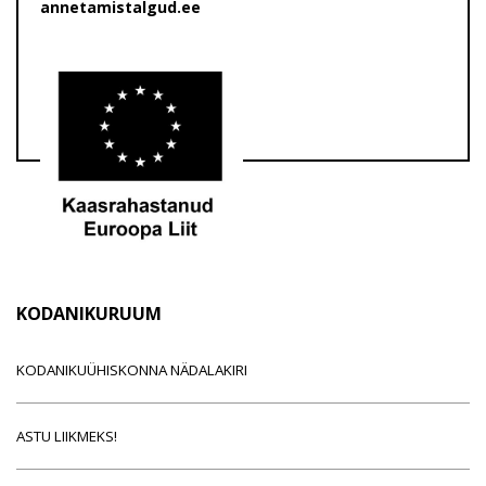
annetamistalgud.ee
KODANIKURUUM
KODANIKUÜHISKONNA NÄDALAKIRI
ASTU LIIKMEKS!