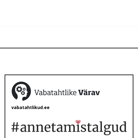
vabatahtlikud.ee