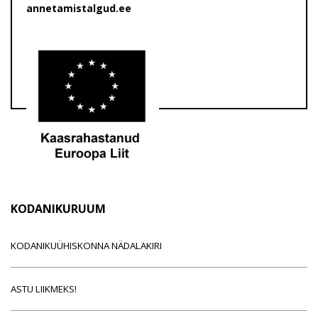
annetamistalgud.ee
KODANIKURUUM
KODANIKUÜHISKONNA NÄDALAKIRI
ASTU LIIKMEKS!