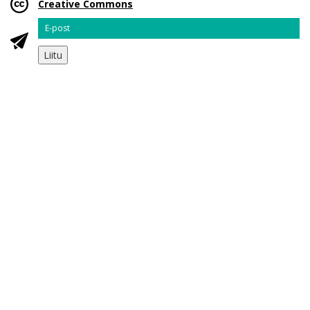
Creative Commons
Email
Liitu