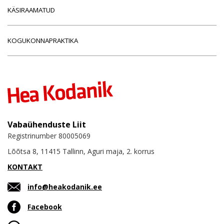
KÄSIRAAMATUD
KOGUKONNAPRAKTIKA
Vabaühenduste Liit
Registrinumber 80005069
Lõõtsa 8, 11415 Tallinn, Aguri maja, 2. korrus
KONTAKT
info@heakodanik.ee
Facebook