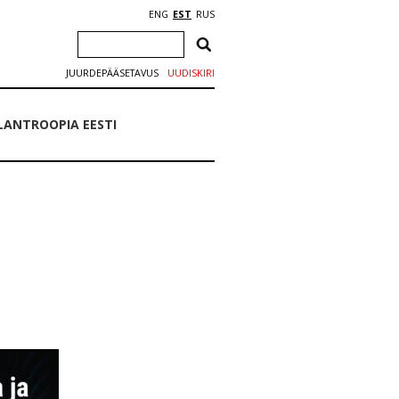
ENG
EST
RUS
JUURDEPÄÄSETAVUS
UUDISKIRI
ILANTROOPIA EESTI