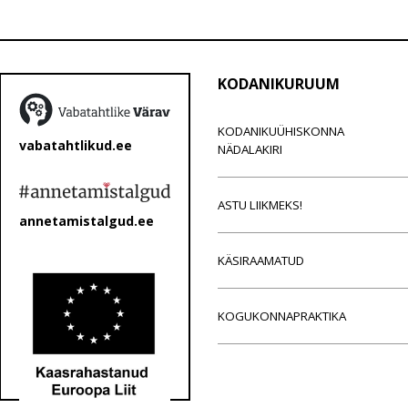
KODANIKURUUM
KODANIKUÜHISKONNA
vabatahtlikud.ee
NÄDALAKIRI
ASTU LIIKMEKS!
annetamistalgud.ee
KÄSIRAAMATUD
KOGUKONNAPRAKTIKA