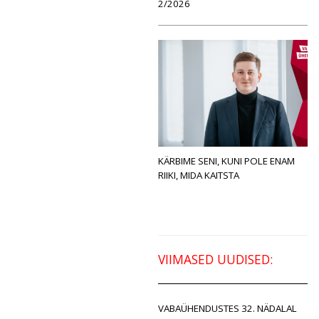
2/2026
KÄRBIME SENI, KUNI POLE ENAM
RIIKI, MIDA KAITSTA
VIIMASED UUDISED:
VABAÜHENDUSTES 32. NÄDALAL