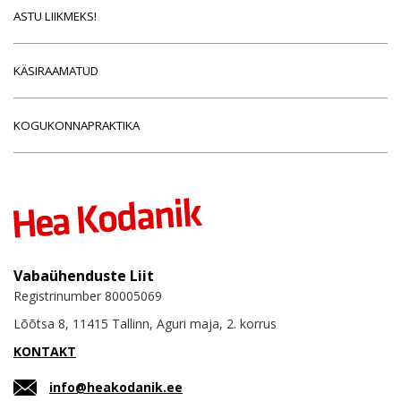
ASTU LIIKMEKS!
KÄSIRAAMATUD
KOGUKONNAPRAKTIKA
Vabaühenduste Liit
Registrinumber 80005069
Lõõtsa 8, 11415 Tallinn, Aguri maja, 2. korrus
KONTAKT
info@heakodanik.ee