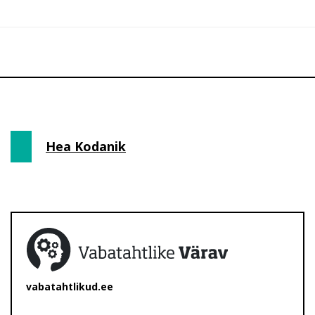
Hea Kodanik
vabatahtlikud.ee