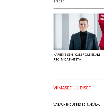
2/2026
KÄRBIME SENI, KUNI POLE ENAM
RIIKI, MIDA KAITSTA
VIIMASED UUDISED:
VABAÜHENDUSTES 32. NÄDALAL