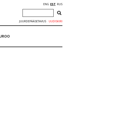
ENG
EST
RUS
JUURDEPÄÄSETAVUS
UUDISKIRI
BUROO