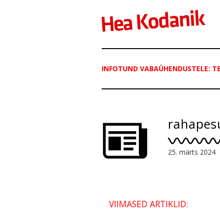
INFOTUND VABAÜHENDUSTELE: T
rahapes
25. märts 2024
VIIMASED ARTIKLID: