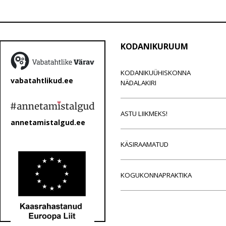
KODANIKURUUM
KODANIKUÜHISKONNA
vabatahtlikud.ee
NÄDALAKIRI
ASTU LIIKMEKS!
annetamistalgud.ee
KÄSIRAAMATUD
KOGUKONNAPRAKTIKA