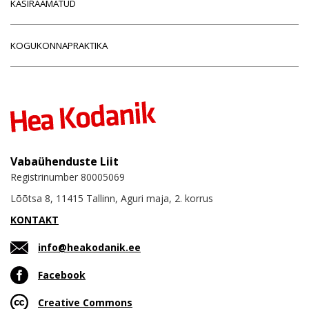
KÄSIRAAMATUD
KOGUKONNAPRAKTIKA
Vabaühenduste Liit
Registrinumber 80005069
Lõõtsa 8, 11415 Tallinn, Aguri maja, 2. korrus
KONTAKT
info@heakodanik.ee
Facebook
Creative Commons