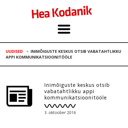
UUDISED
INIMÕIGUSTE KESKUS OTSIB VABATAHTLIKKU
APPI KOMMUNIKATSIOONITÖÖLE
Inimõiguste keskus otsib
vabatahtlikku appi
kommunikatsioonitööle
3. oktoober 2016