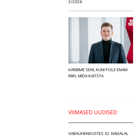
2/2026
KÄRBIME SENI, KUNI POLE ENAM
RIIKI, MIDA KAITSTA
VIIMASED UUDISED:
VABAÜHENDUSTES 32. NÄDALAL