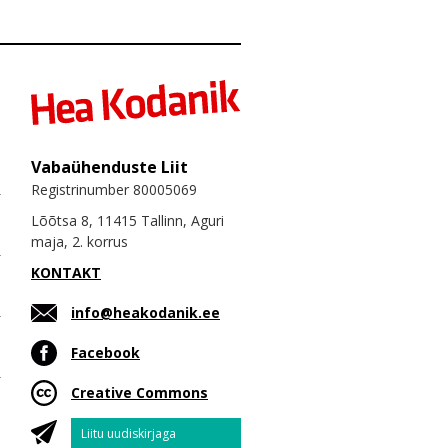
Vabaühenduste Liit
Registrinumber 80005069
Lõõtsa 8, 11415 Tallinn, Aguri
maja, 2. korrus
KONTAKT
info@heakodanik.ee
Facebook
Creative Commons