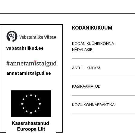
KODANIKURUUM
KODANIKUÜHISKONNA
vabatahtlikud.ee
NÄDALAKIRI
ASTU LIIKMEKS!
annetamistalgud.ee
KÄSIRAAMATUD
KOGUKONNAPRAKTIKA