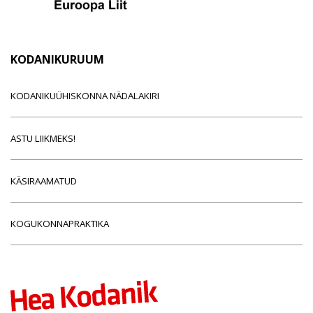
KODANIKURUUM
KODANIKUÜHISKONNA NÄDALAKIRI
ASTU LIIKMEKS!
KÄSIRAAMATUD
KOGUKONNAPRAKTIKA