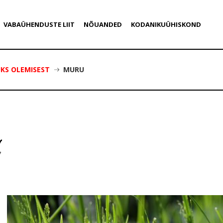
VABAÜHENDUSTE LIIT
NÕUANDED
KODANIKUÜHISKOND
KS OLEMISEST
MURU
7