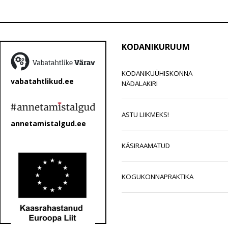
KODANIKURUUM
KODANIKUÜHISKONNA
vabatahtlikud.ee
NÄDALAKIRI
ASTU LIIKMEKS!
annetamistalgud.ee
KÄSIRAAMATUD
KOGUKONNAPRAKTIKA