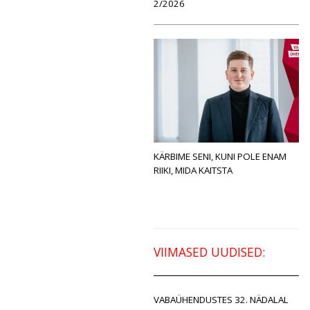
2/2026
KÄRBIME SENI, KUNI POLE ENAM
RIIKI, MIDA KAITSTA
VIIMASED UUDISED:
VABAÜHENDUSTES 32. NÄDALAL