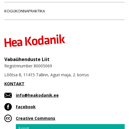
KOGUKONNAPRAKTIKA
Vabaühenduste Liit
Registrinumber 80005069
Lõõtsa 8, 11415 Tallinn, Aguri maja, 2. korrus
KONTAKT
info@heakodanik.ee
Facebook
Creative Commons
Email