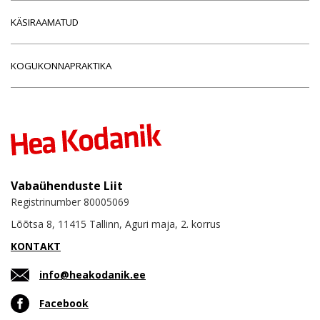
KÄSIRAAMATUD
KOGUKONNAPRAKTIKA
Vabaühenduste Liit
Registrinumber 80005069
Lõõtsa 8, 11415 Tallinn, Aguri maja, 2. korrus
KONTAKT
info@heakodanik.ee
Facebook