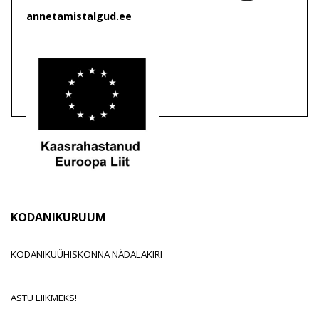
annetamistalgud.ee
KODANIKURUUM
KODANIKUÜHISKONNA NÄDALAKIRI
ASTU LIIKMEKS!