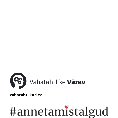
vabatahtlikud.ee