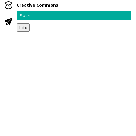
Creative Commons
Email
Liitu