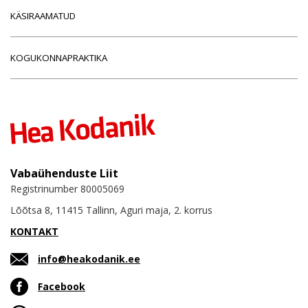
KÄSIRAAMATUD
KOGUKONNAPRAKTIKA
Vabaühenduste Liit
Registrinumber 80005069
Lõõtsa 8, 11415 Tallinn, Aguri maja, 2. korrus
KONTAKT
info@heakodanik.ee
Facebook