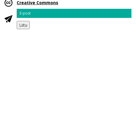
Creative Commons
Email
Liitu