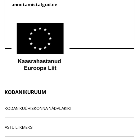
annetamistalgud.ee
KODANIKURUUM
KODANIKUÜHISKONNA NÄDALAKIRI
ASTU LIIKMEKS!