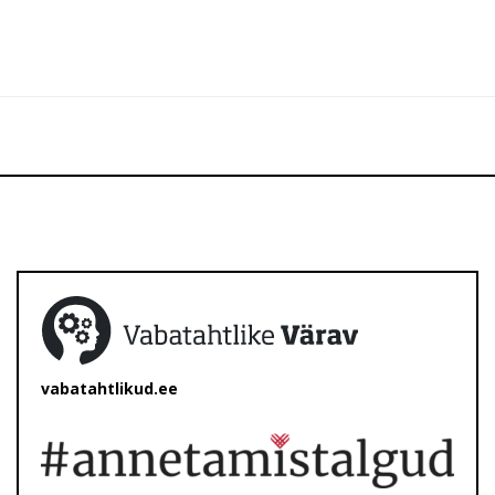
vabatahtlikud.ee