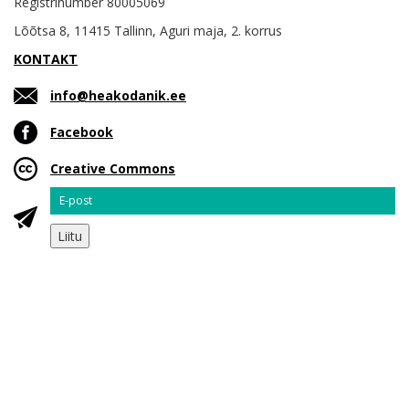
Registrinumber 80005069
Lõõtsa 8, 11415 Tallinn, Aguri maja, 2. korrus
KONTAKT
info@heakodanik.ee
Facebook
Creative Commons
Email
Liitu