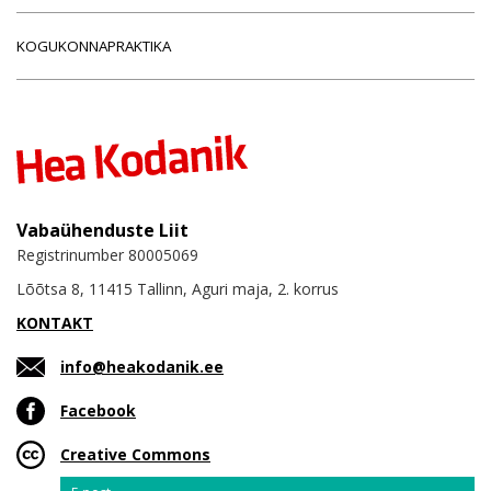
KOGUKONNAPRAKTIKA
Vabaühenduste Liit
Registrinumber 80005069
Lõõtsa 8, 11415 Tallinn, Aguri maja, 2. korrus
KONTAKT
info@heakodanik.ee
Facebook
Creative Commons
Email