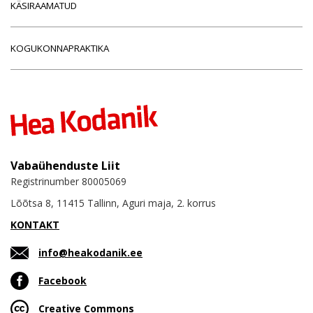
KÄSIRAAMATUD
KOGUKONNAPRAKTIKA
Vabaühenduste Liit
Registrinumber 80005069
Lõõtsa 8, 11415 Tallinn, Aguri maja, 2. korrus
KONTAKT
info@heakodanik.ee
Facebook
Creative Commons