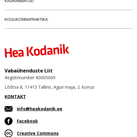
KÄSIRAAMATUD
KOGUKONNAPRAKTIKA
Vabaühenduste Liit
Registrinumber 80005069
Lõõtsa 8, 11415 Tallinn, Aguri maja, 2. korrus
KONTAKT
info@heakodanik.ee
Facebook
Creative Commons