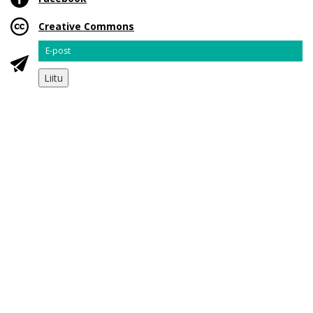
Creative Commons
Email
Liitu