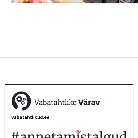
vabatahtlikud.ee