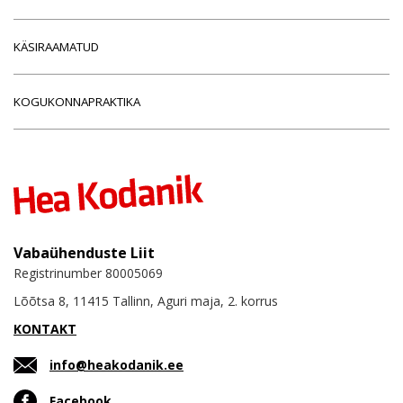
KÄSIRAAMATUD
KOGUKONNAPRAKTIKA
Vabaühenduste Liit
Registrinumber 80005069
Lõõtsa 8, 11415 Tallinn, Aguri maja, 2. korrus
KONTAKT
info@heakodanik.ee
Facebook