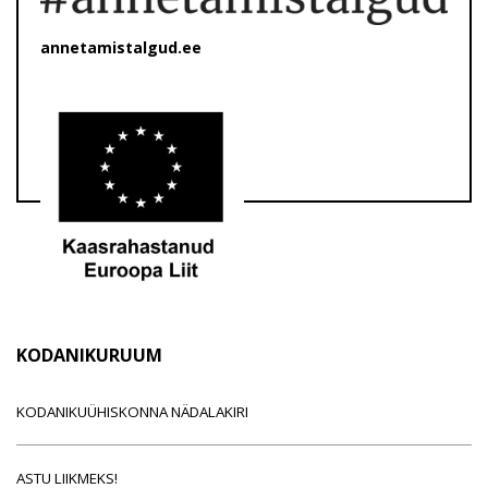
annetamistalgud.ee
KODANIKURUUM
KODANIKUÜHISKONNA NÄDALAKIRI
ASTU LIIKMEKS!