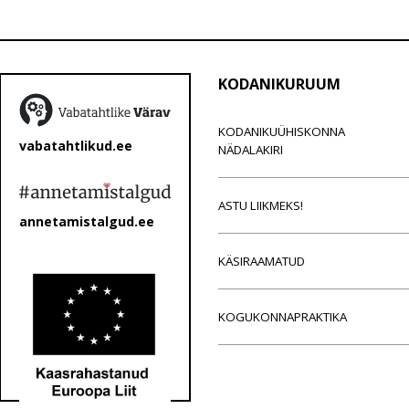
KODANIKURUUM
KODANIKUÜHISKONNA
vabatahtlikud.ee
NÄDALAKIRI
ASTU LIIKMEKS!
annetamistalgud.ee
KÄSIRAAMATUD
KOGUKONNAPRAKTIKA