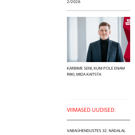
2/2026
KÄRBIME SENI, KUNI POLE ENAM
RIIKI, MIDA KAITSTA
VIIMASED UUDISED:
VABAÜHENDUSTES 32. NÄDALAL