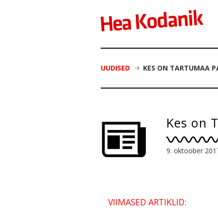
UUDISED
KES ON TARTUMAA P
Kes on 
9. oktoober 201
VIIMASED ARTIKLID: