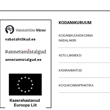
KODANIKURUUM
KODANIKUÜHISKONNA
vabatahtlikud.ee
NÄDALAKIRI
ASTU LIIKMEKS!
annetamistalgud.ee
KÄSIRAAMATUD
KOGUKONNAPRAKTIKA