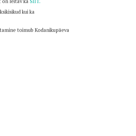
 on leitav ka
SIIT.
sikisikud kui ka
lutamine toimub Kodanikupäeva