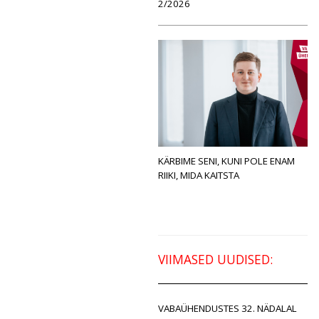
2/2026
KÄRBIME SENI, KUNI POLE ENAM
RIIKI, MIDA KAITSTA
VIIMASED UUDISED:
VABAÜHENDUSTES 32. NÄDALAL