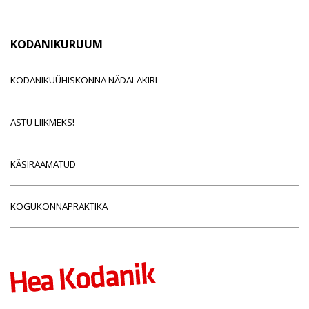
KODANIKURUUM
KODANIKUÜHISKONNA NÄDALAKIRI
ASTU LIIKMEKS!
KÄSIRAAMATUD
KOGUKONNAPRAKTIKA