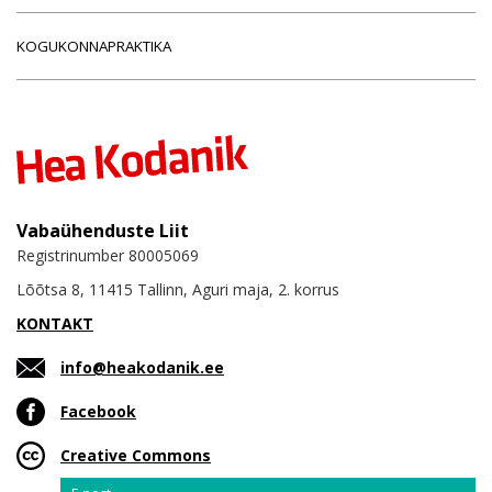
KOGUKONNAPRAKTIKA
Vabaühenduste Liit
Registrinumber 80005069
Lõõtsa 8, 11415 Tallinn, Aguri maja, 2. korrus
KONTAKT
info@heakodanik.ee
Facebook
Creative Commons
Email