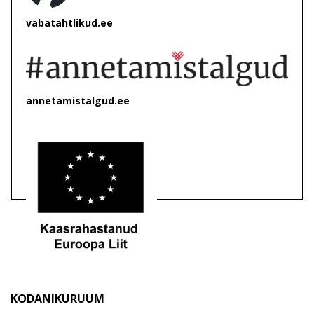
vabatahtlikud.ee
annetamistalgud.ee
KODANIKURUUM