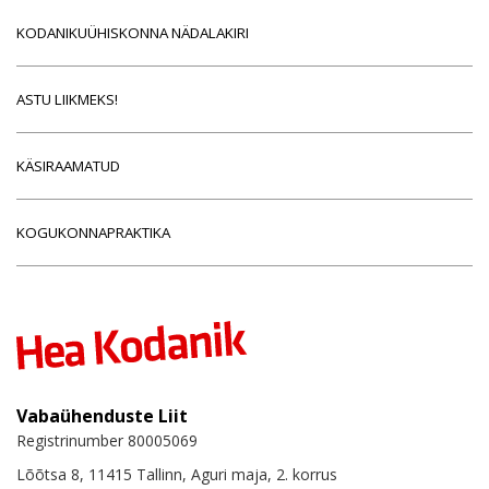
KODANIKUÜHISKONNA NÄDALAKIRI
ASTU LIIKMEKS!
KÄSIRAAMATUD
KOGUKONNAPRAKTIKA
Vabaühenduste Liit
Registrinumber 80005069
Lõõtsa 8, 11415 Tallinn, Aguri maja, 2. korrus