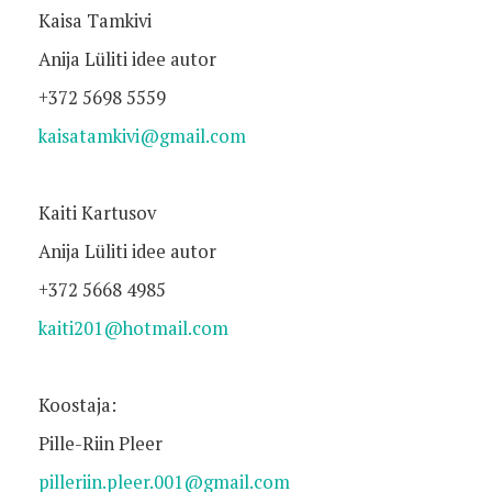
Kaisa Tamkivi
Anija Lüliti idee autor
+372 5698 5559
kaisatamkivi@gmail.com
Kaiti Kartusov
Anija Lüliti idee autor
+372 5668 4985
kaiti201@hotmail.com
Koostaja:
Pille-Riin Pleer
pilleriin.pleer.001@gmail.com