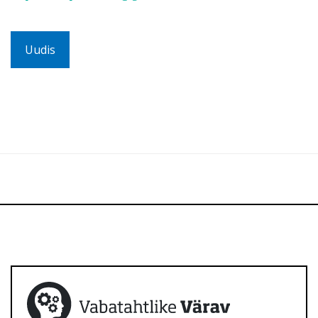
Uudis