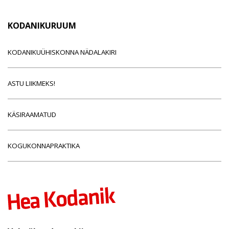
KODANIKURUUM
KODANIKUÜHISKONNA NÄDALAKIRI
ASTU LIIKMEKS!
KÄSIRAAMATUD
KOGUKONNAPRAKTIKA