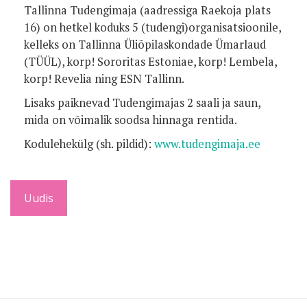
Tallinna Tudengimaja (aadressiga Raekoja plats
16) on hetkel koduks 5 (tudengi)organisatsioonile,
kelleks on Tallinna Üliõpilaskondade Ümarlaud
(TÜÜL), korp! Sororitas Estoniae, korp! Lembela,
korp! Revelia ning ESN Tallinn.
Lisaks paiknevad Tudengimajas 2 saali ja saun,
mida on võimalik soodsa hinnaga rentida.
Kodulehekülg (sh. pildid):
www.tudengimaja.ee
Uudis