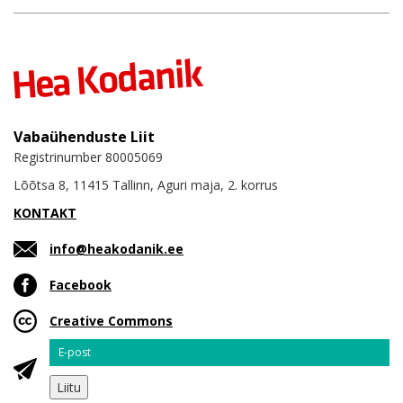
Vabaühenduste Liit
Registrinumber 80005069
Lõõtsa 8, 11415 Tallinn, Aguri maja, 2. korrus
KONTAKT
info@heakodanik.ee
Facebook
Creative Commons
Email
Liitu