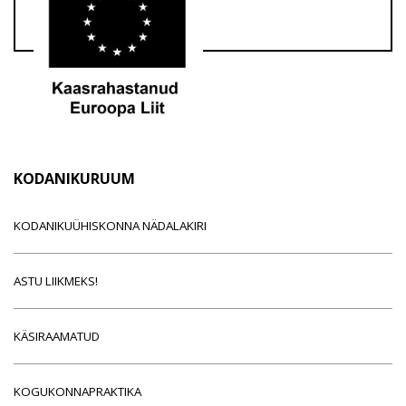
KODANIKURUUM
KODANIKUÜHISKONNA NÄDALAKIRI
ASTU LIIKMEKS!
KÄSIRAAMATUD
KOGUKONNAPRAKTIKA