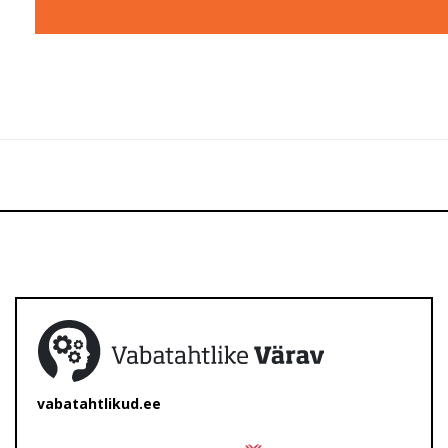
vabatahtlikud.ee