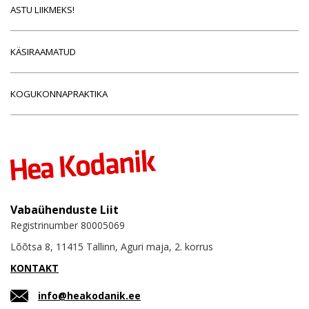
ASTU LIIKMEKS!
KÄSIRAAMATUD
KOGUKONNAPRAKTIKA
Vabaühenduste Liit
Registrinumber 80005069
Lõõtsa 8, 11415 Tallinn, Aguri maja, 2. korrus
KONTAKT
info@heakodanik.ee