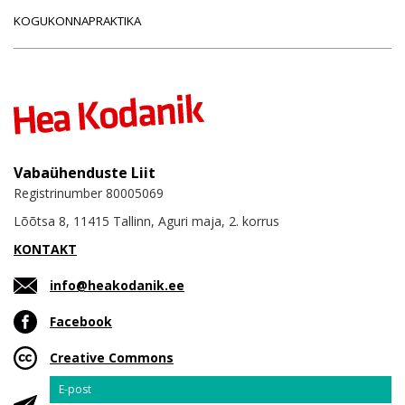
KOGUKONNAPRAKTIKA
Vabaühenduste Liit
Registrinumber 80005069
Lõõtsa 8, 11415 Tallinn, Aguri maja, 2. korrus
KONTAKT
info@heakodanik.ee
Facebook
Creative Commons
Email