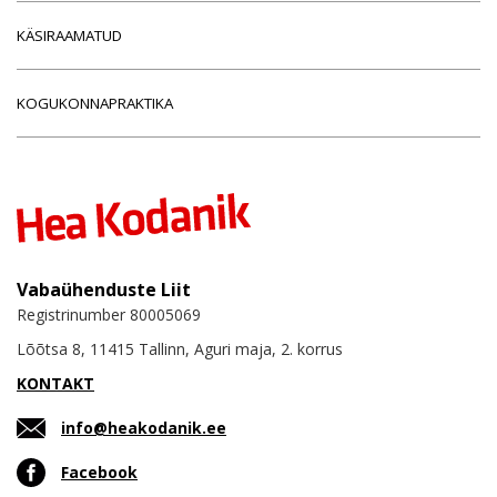
KÄSIRAAMATUD
KOGUKONNAPRAKTIKA
Vabaühenduste Liit
Registrinumber 80005069
Lõõtsa 8, 11415 Tallinn, Aguri maja, 2. korrus
KONTAKT
info@heakodanik.ee
Facebook