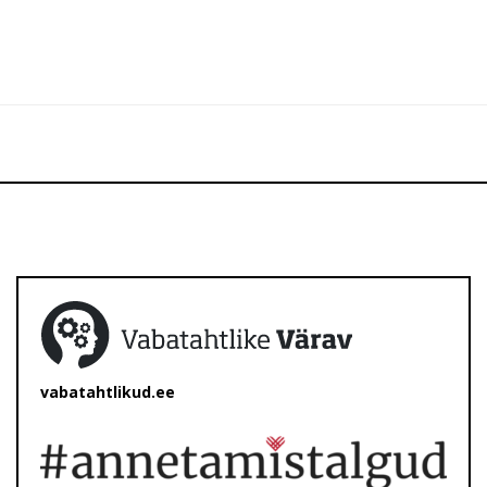
vabatahtlikud.ee