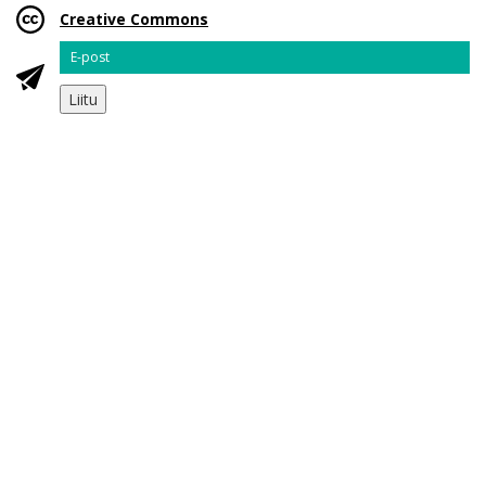
Creative Commons
Email
Liitu