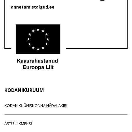
annetamistalgud.ee
KODANIKURUUM
KODANIKUÜHISKONNA NÄDALAKIRI
ASTU LIIKMEKS!