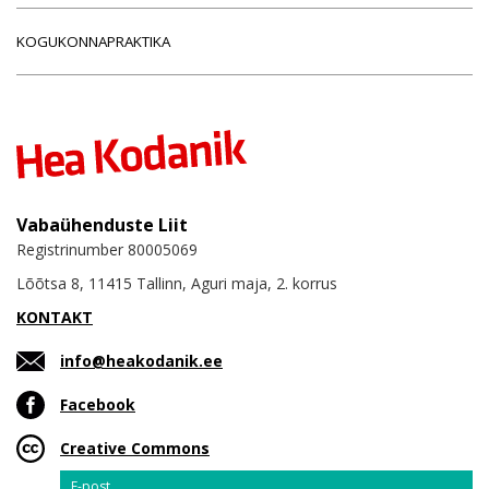
KOGUKONNAPRAKTIKA
Vabaühenduste Liit
Registrinumber 80005069
Lõõtsa 8, 11415 Tallinn, Aguri maja, 2. korrus
KONTAKT
info@heakodanik.ee
Facebook
Creative Commons
Email