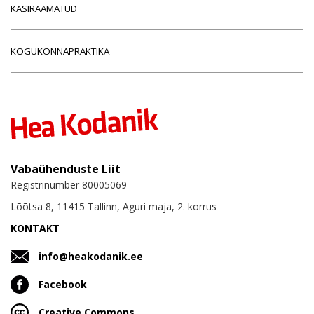
KÄSIRAAMATUD
KOGUKONNAPRAKTIKA
Vabaühenduste Liit
Registrinumber 80005069
Lõõtsa 8, 11415 Tallinn, Aguri maja, 2. korrus
KONTAKT
info@heakodanik.ee
Facebook
Creative Commons