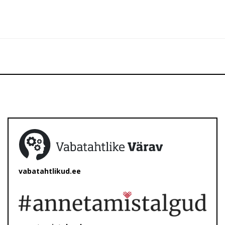
vabatahtlikud.ee