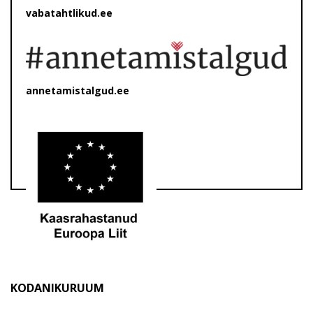
vabatahtlikud.ee
annetamistalgud.ee
KODANIKURUUM