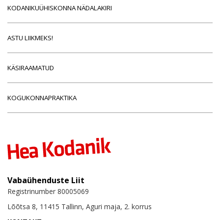
KODANIKUÜHISKONNA NÄDALAKIRI
ASTU LIIKMEKS!
KÄSIRAAMATUD
KOGUKONNAPRAKTIKA
Vabaühenduste Liit
Registrinumber 80005069
Lõõtsa 8, 11415 Tallinn, Aguri maja, 2. korrus