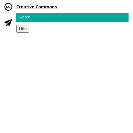
Creative Commons
Email
Liitu