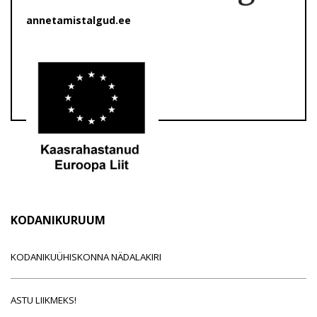
annetamistalgud.ee
KODANIKURUUM
KODANIKUÜHISKONNA NÄDALAKIRI
ASTU LIIKMEKS!