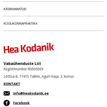
KÄSIRAAMATUD
KOGUKONNAPRAKTIKA
Vabaühenduste Liit
Registrinumber 80005069
Lõõtsa 8, 11415 Tallinn, Aguri maja, 2. korrus
KONTAKT
info@heakodanik.ee
Facebook