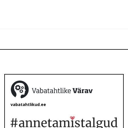
vabatahtlikud.ee