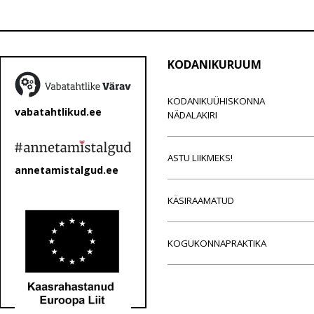
KODANIKURUUM
KODANIKUÜHISKONNA
vabatahtlikud.ee
NÄDALAKIRI
ASTU LIIKMEKS!
annetamistalgud.ee
KÄSIRAAMATUD
KOGUKONNAPRAKTIKA