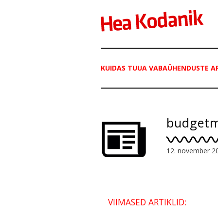
KUIDAS TUUA VABAÜHENDUSTE AR
budget
12. november 2
VIIMASED ARTIKLID: