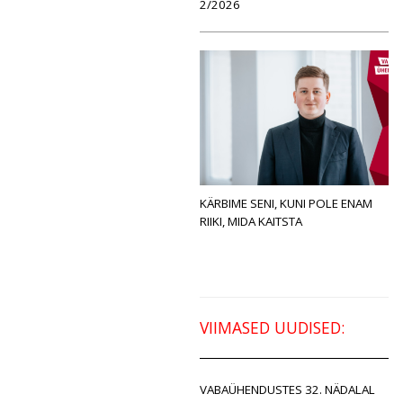
2/2026
KÄRBIME SENI, KUNI POLE ENAM
RIIKI, MIDA KAITSTA
VIIMASED UUDISED:
VABAÜHENDUSTES 32. NÄDALAL