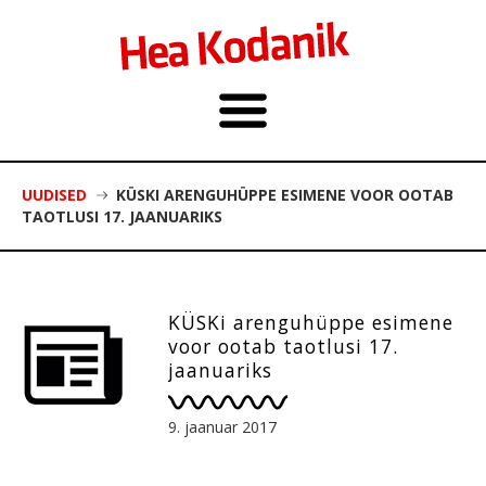
UUDISED
KÜSKI ARENGUHÜPPE ESIMENE VOOR OOTAB
TAOTLUSI 17. JAANUARIKS
KÜSKi arenguhüppe esimene
voor ootab taotlusi 17.
jaanuariks
9. jaanuar 2017