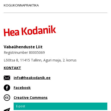
KOGUKONNAPRAKTIKA
Vabaühenduste Liit
Registrinumber 80005069
Lõõtsa 8, 11415 Tallinn, Aguri maja, 2. korrus
KONTAKT
info@heakodanik.ee
Facebook
Creative Commons
Email