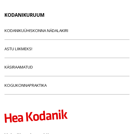
KODANIKURUUM
KODANIKUÜHISKONNA NÄDALAKIRI
ASTU LIIKMEKS!
KÄSIRAAMATUD
KOGUKONNAPRAKTIKA