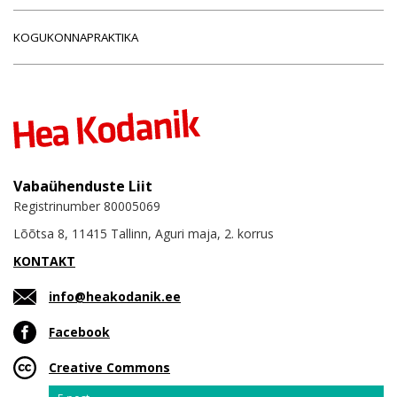
KOGUKONNAPRAKTIKA
Vabaühenduste Liit
Registrinumber 80005069
Lõõtsa 8, 11415 Tallinn, Aguri maja, 2. korrus
KONTAKT
info@heakodanik.ee
Facebook
Creative Commons
Email