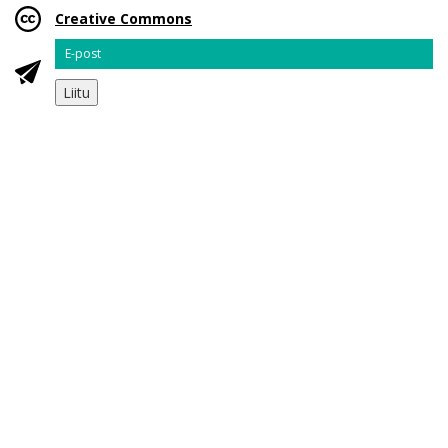
Creative Commons
Email
Liitu