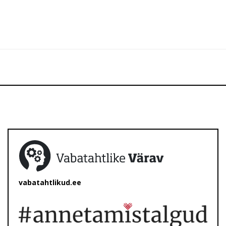
vabatahtlikud.ee