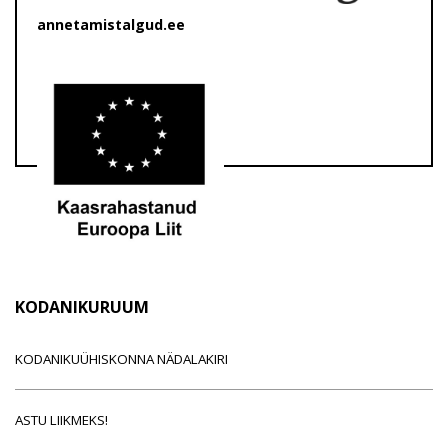
annetamistalgud.ee
KODANIKURUUM
KODANIKUÜHISKONNA NÄDALAKIRI
ASTU LIIKMEKS!