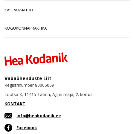
KÄSIRAAMATUD
KOGUKONNAPRAKTIKA
Vabaühenduste Liit
Registrinumber 80005069
Lõõtsa 8, 11415 Tallinn, Aguri maja, 2. korrus
KONTAKT
info@heakodanik.ee
Facebook