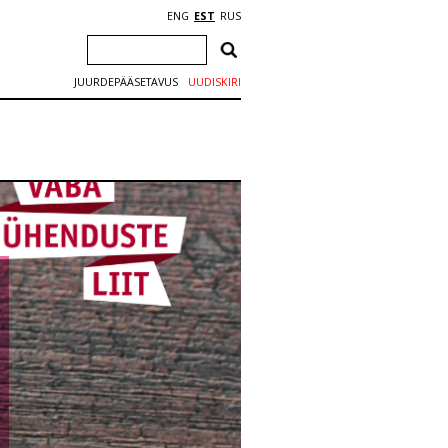
ENG
EST
RUS
JUURDEPÄÄSETAVUS
UUDISKIRI