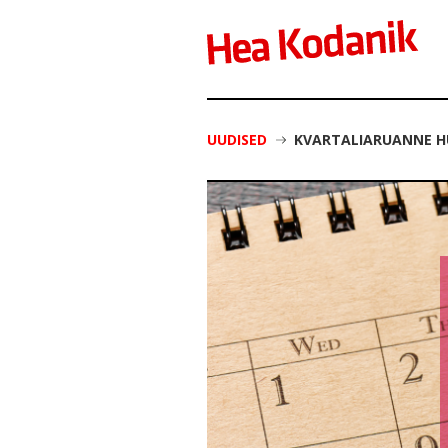
UUDISED
KVARTALIARUANNE HU