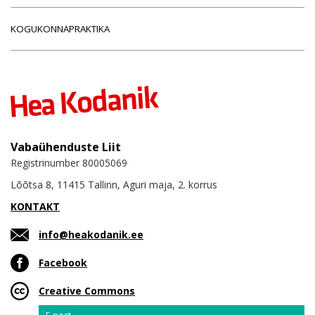
KOGUKONNAPRAKTIKA
Vabaühenduste Liit
Registrinumber 80005069
Lõõtsa 8, 11415 Tallinn, Aguri maja, 2. korrus
KONTAKT
info@heakodanik.ee
Facebook
Creative Commons
Email