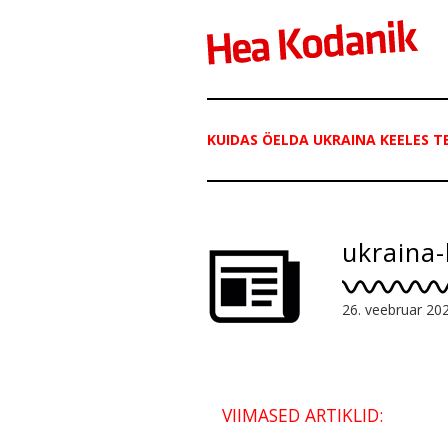
KUIDAS ÖELDA UKRAINA KEELES T
ukraina
26. veebruar 20
VIIMASED ARTIKLID: