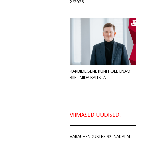
2/2026
KÄRBIME SENI, KUNI POLE ENAM
RIIKI, MIDA KAITSTA
VIIMASED UUDISED:
VABAÜHENDUSTES 32. NÄDALAL