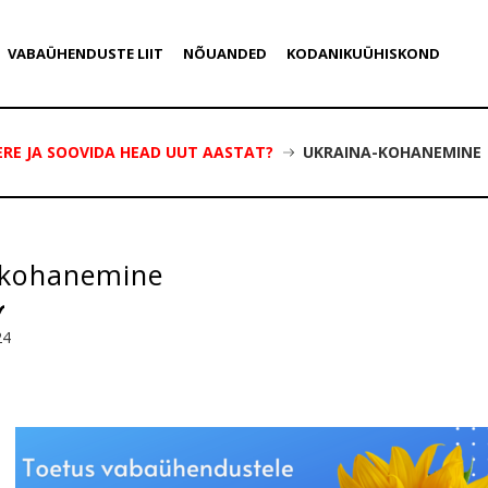
VABAÜHENDUSTE LIIT
NÕUANDED
KODANIKUÜHISKOND
ERE JA SOOVIDA HEAD UUT AASTAT?
UKRAINA-KOHANEMINE
-kohanemine
24