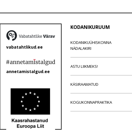
KODANIKURUUM
KODANIKUÜHISKONNA
vabatahtlikud.ee
NÄDALAKIRI
ASTU LIIKMEKS!
annetamistalgud.ee
KÄSIRAAMATUD
KOGUKONNAPRAKTIKA