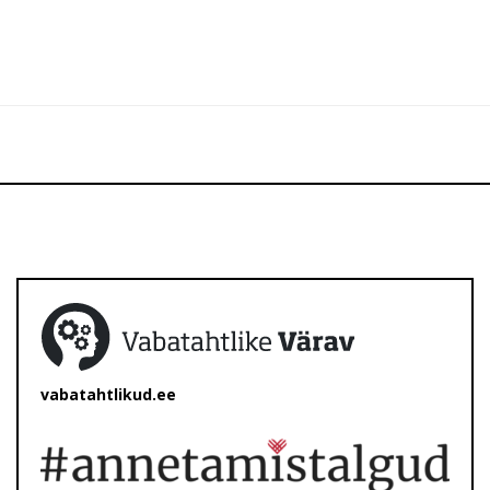
vabatahtlikud.ee