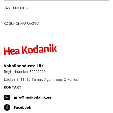
KÄSIRAAMATUD
KOGUKONNAPRAKTIKA
Vabaühenduste Liit
Registrinumber 80005069
Lõõtsa 8, 11415 Tallinn, Aguri maja, 2. korrus
KONTAKT
info@heakodanik.ee
Facebook