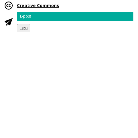
Creative Commons
Email
Liitu