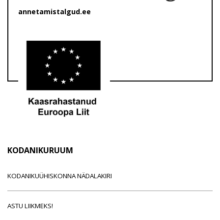
annetamistalgud.ee
KODANIKURUUM
KODANIKUÜHISKONNA NÄDALAKIRI
ASTU LIIKMEKS!